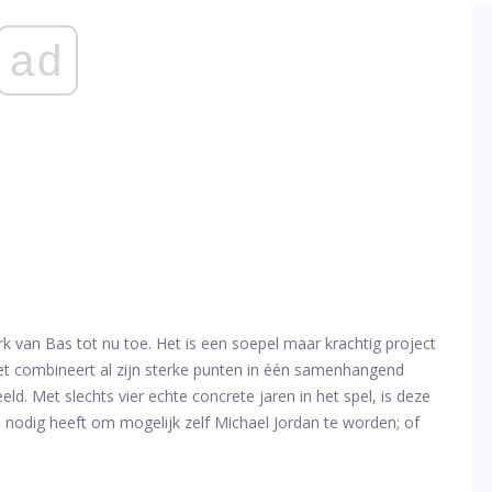
ad
rk van Bas tot nu toe. Het is een soepel maar krachtig project
Het combineert al zijn sterke punten in één samenhangend
d. Met slechts vier echte concrete jaren in het spel, is deze
hij nodig heeft om mogelijk zelf Michael Jordan te worden; of