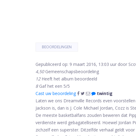
BEOORDELINGEN
Gepubliceerd op: 9 maart 2016, 13:03 uur door Sco
4,50
Gemeenschapsbeoordeling
12
Heeft het album beoordeeld
8
Gaf het een 5/5
Cast uw beoordeling
twintig
Laten we ons Dreamville Records even voorstellen a
Jackson is, dan is J. Cole Michael Jordan, Cozz is
De meeste basketbalfans zouden beweren dat Pippe
verdienste werd gebagatelliseerd. Hoewel Jordan P
zichzelf een superster. Ditzelfde verhaal geldt vo