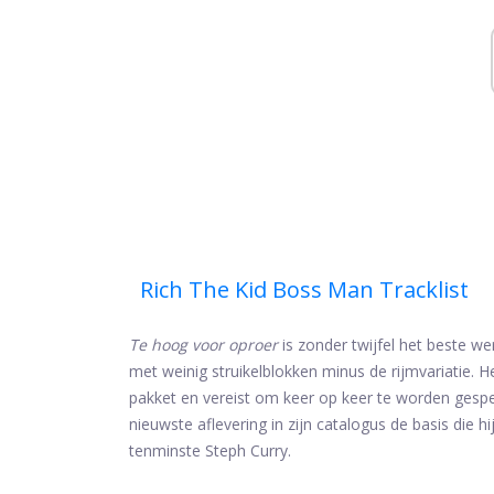
Rich The Kid Boss Man Tracklist
Te hoog voor oproer
is zonder twijfel het beste we
met weinig struikelblokken minus de rijmvariatie. 
pakket en vereist om keer op keer te worden gespeel
nieuwste aflevering in zijn catalogus de basis die 
tenminste Steph Curry.