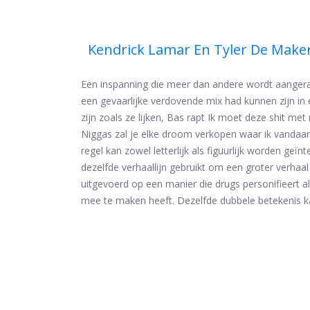
Kendrick Lamar En Tyler De Make
Een inspanning die meer dan andere wordt aangera
een gevaarlijke verdovende mix had kunnen zijn in 
zijn zoals ze lijken, Bas rapt Ik moet deze shit met 
Niggas zal je elke droom verkopen waar ik vandaan
regel kan zowel letterlijk als figuurlijk worden g
dezelfde verhaallijn gebruikt om een ​​groter verhaa
uitgevoerd op een manier die drugs personifieert a
mee te maken heeft. Dezelfde dubbele betekenis 