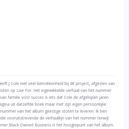
heeft J Cole niet veel betrokkenheid bij dit project, afgezien van
msten op Live For. Het ingewikkelde verhaal van het nummer
n familie voor succes is iets dat Cole de afgelopen jaren
pagina uit datzelfde boek maar met zijn eigen persoonlijke
re nummer van het album geestige stoten te leveren. Ik ben
eide vooruitstrevende de verhaallijn van het nummer terwijl
nummer Black Owned Business is het hoogtepunt van het album.