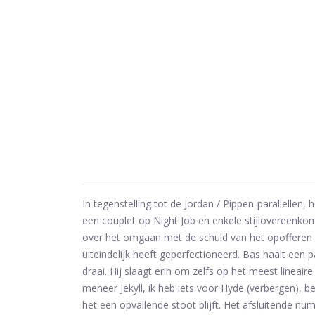
In tegenstelling tot de Jordan / Pippen-parallellen, 
een couplet op Night Job en enkele stijlovereenko
over het omgaan met de schuld van het opofferen va
uiteindelijk heeft geperfectioneerd. Bas haalt een 
draai. Hij slaagt erin om zelfs op het meest lineai
meneer Jekyll, ik heb iets voor Hyde (verbergen), b
het een opvallende stoot blijft. Het afsluitende 