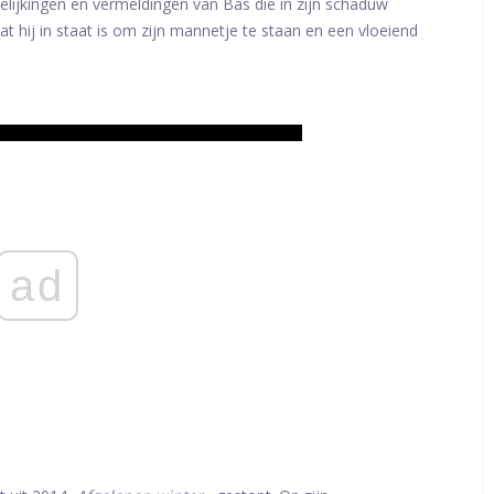
rgelijkingen en vermeldingen van Bas die in zijn schaduw
t hij in staat is om zijn mannetje te staan ​​en een vloeiend
ad