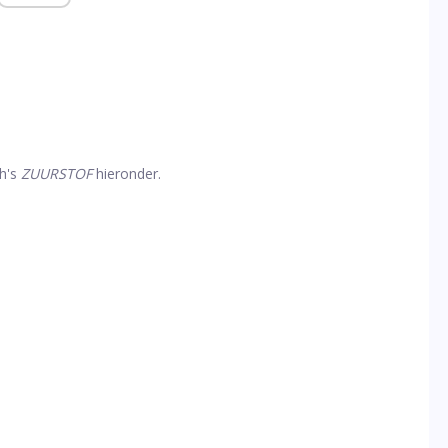
th's
ZUURSTOF
hieronder.