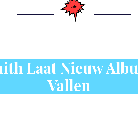
ith Laat Nieuw Alb
Vallen