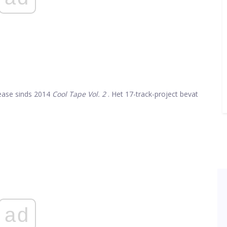
lease sinds 2014
Cool Tape Vol. 2
. Het 17-track-project bevat
ad