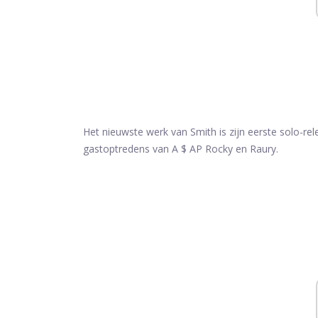
Het nieuwste werk van Smith is zijn eerste solo-re
gastoptredens van A $ AP Rocky en Raury.