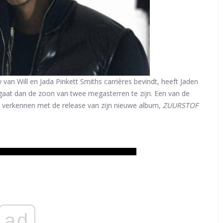
 van Will en Jada Pinkett Smiths carrières bevindt, heeft Jaden
gaat dan de zoon van twee megasterren te zijn. Een van de
ijft verkennen met de release van zijn nieuwe album,
ZUURSTOF
ad