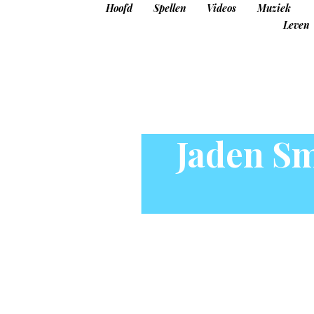
Hoofd
Spellen
Videos
Muziek
Leven
Jaden Sm